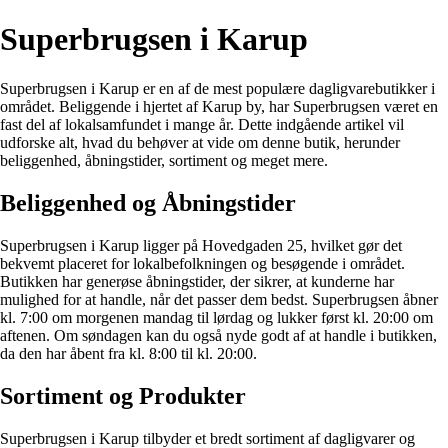
Superbrugsen i Karup
Superbrugsen i Karup er en af de mest populære dagligvarebutikker i
området. Beliggende i hjertet af Karup by, har Superbrugsen været en
fast del af lokalsamfundet i mange år. Dette indgående artikel vil
udforske alt, hvad du behøver at vide om denne butik, herunder
beliggenhed, åbningstider, sortiment og meget mere.
Beliggenhed og Åbningstider
Superbrugsen i Karup ligger på Hovedgaden 25, hvilket gør det
bekvemt placeret for lokalbefolkningen og besøgende i området.
Butikken har generøse åbningstider, der sikrer, at kunderne har
mulighed for at handle, når det passer dem bedst. Superbrugsen åbner
kl. 7:00 om morgenen mandag til lørdag og lukker først kl. 20:00 om
aftenen. Om søndagen kan du også nyde godt af at handle i butikken,
da den har åbent fra kl. 8:00 til kl. 20:00.
Sortiment og Produkter
Superbrugsen i Karup tilbyder et bredt sortiment af dagligvarer og