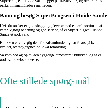
SuperBrugsen i Hvide Sande ligger på Havnevej 7, og der er gratis
parkeringsmuligheder i nærheden.
Kom og besøg SuperBrugsen i Hvide Sande
Hvis du ønsker en god shoppingoplevelse med et bredt sortiment af
varer, kyndig betjening og god service, så er SuperBrugsen i Hvide
Sande et godt valg.
Butikken er en vigtig del af lokalsamfundet og har fokus på både
kvalitet, bæredygtighed og lokal forankring.
Så kom ned og oplev den hyggelige atmosfære i butikken, og få en
god og indkøbsoplevelse.
Ofte stillede spørgsmål