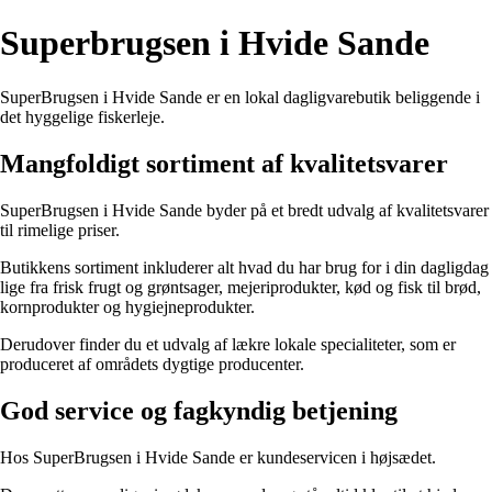
Superbrugsen i Hvide Sande
SuperBrugsen i Hvide Sande er en lokal dagligvarebutik beliggende i
det hyggelige fiskerleje.
Mangfoldigt sortiment af kvalitetsvarer
SuperBrugsen i Hvide Sande byder på et bredt udvalg af kvalitetsvarer
til rimelige priser.
Butikkens sortiment inkluderer alt hvad du har brug for i din dagligdag
lige fra frisk frugt og grøntsager, mejeriprodukter, kød og fisk til brød,
kornprodukter og hygiejneprodukter.
Derudover finder du et udvalg af lækre lokale specialiteter, som er
produceret af områdets dygtige producenter.
God service og fagkyndig betjening
Hos SuperBrugsen i Hvide Sande er kundeservicen i højsædet.