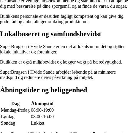
De ansatte er venlige, imødekommende og står altid klar til at hjælpe
dig med besvarelse på dine spørgsmål og at finde de varer, du søger.
Butikkens personale er desuden fagligt kompetent og kan give dig
gode råd og anbefalinger omkring produkterne.
Lokalbaseret og samfundsbevidst
SuperBrugsen i Hvide Sande er en del af lokalsamfundet og støtter
lokale initiativer og foreninger.
Butikken er også miljøbevidst og lægger vægt på bæredygtighed.
SuperBrugsen i Hvide Sande arbejder løbende på at minimere
madspild og reducere deres påvirkning på miljøet.
Åbningstider og beliggenhed
Dag
Åbningstid
Mandag-fredag
08:00-19:00
Lørdag
08:00-16:00
Søndag
Lukket