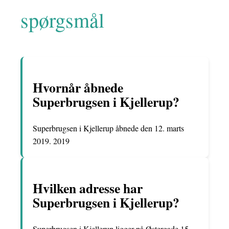
spørgsmål
Hvornår åbnede
Superbrugsen i Kjellerup?
Superbrugsen i Kjellerup åbnede den 12. marts
2019. 2019
Hvilken adresse har
Superbrugsen i Kjellerup?
Superbrugsen i Kjellerup ligger på Østergade 15.