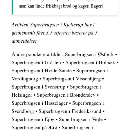
man kan finde friskbagt brød og kager. Bageri
Artiklen Superbrugsen i Kjellerup har i
gennemsnit fået
3.5
stjerner baseret på
5
anmeldelser
Andre populære artikler:
Superbrugsen i Østbirk
•
Superbrugsen i Gråsten
•
Superbrugsen i Holbæk
•
Superbrugsen i Hvide Sande
•
Superbrugsen i
Vordingborg
•
Superbrugsen i Vissenbjerg
•
Superbrugsen i Svenstrup
•
Superbrugsen i
Helsingør
•
Superbrugsen i Brønderslev
•
Superbrugsen i Hasselager
•
Superbrugsen i
Svendborg
•
Superbrugsen i Frederikssund
•
Superbrugsen i Ejby
•
Superbrugsen i Vejle
•
Superbrugsen på Ærø
•
Superbrugsen i