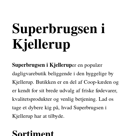
Superbrugsen i
Kjellerup
Superbrugsen i Kjellerup
er en populær
dagligvarebutik beliggende i den hyggelige by
Kjellerup. Butikken er en del af Coop-kæden og
er kendt for sit brede udvalg af friske fødevarer,
kvalitetsprodukter og venlig betjening. Lad os
tage et dybere kig på, hvad Superbrugsen i
Kjellerup har at tilbyde.
Sortiment