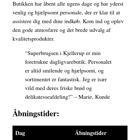
Butikken har åbent alle ugens dage og har yderst
venlig og hjælpsomt personale, der er klar til at
assistere dig med dine indkøb. Kom ind og oplev
den gode atmosfære og det brede udvalg af
kvalitetsprodukter.
“Superbrugsen i Kjellerup er min
foretrukne dagligvarebutik. Personalet
er altid smilende og hjælpsomt, og
sortimentet er fantastisk. Jeg er især
vild med deres friske brød og
delikatesseafdeling!” – Marie, Kunde
Åbningstider:
Dag
Åbningstider