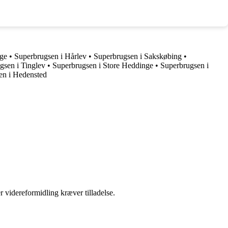
nge
•
Superbrugsen i Hårlev
•
Superbrugsen i Sakskøbing
•
gsen i Tinglev
•
Superbrugsen i Store Heddinge
•
Superbrugsen i
en i Hedensted
r videreformidling kræver tilladelse.