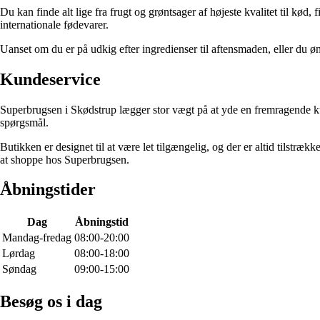
Du kan finde alt lige fra frugt og grøntsager af højeste kvalitet til kø
internationale fødevarer.
Uanset om du er på udkig efter ingredienser til aftensmaden, eller du ø
Kundeservice
Superbrugsen i Skødstrup lægger stor vægt på at yde en fremragende kund
spørgsmål.
Butikken er designet til at være let tilgængelig, og der er altid tilstr
at shoppe hos Superbrugsen.
Åbningstider
Dag
Åbningstid
Mandag-fredag
08:00-20:00
Lørdag
08:00-18:00
Søndag
09:00-15:00
Besøg os i dag