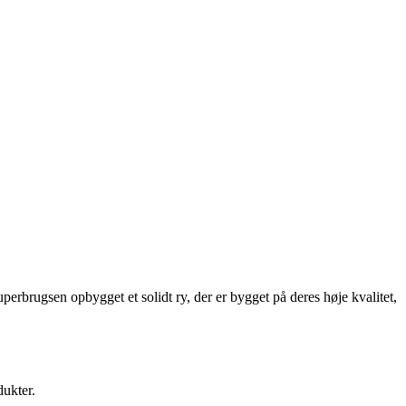
rbrugsen opbygget et solidt ry, der er bygget på deres høje kvalitet,
dukter.