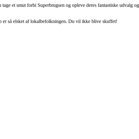
u tage et smut forbi Superbrugsen og opleve deres fantastiske udvalg o
r så elsket af lokalbefolkningen. Du vil ikke blive skuffet!