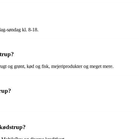
dag-søndag kl. 8-18.
strup?
frugt og grønt, kød og fisk, mejeriprodukter og meget mere.
trup?
Skødstrup?