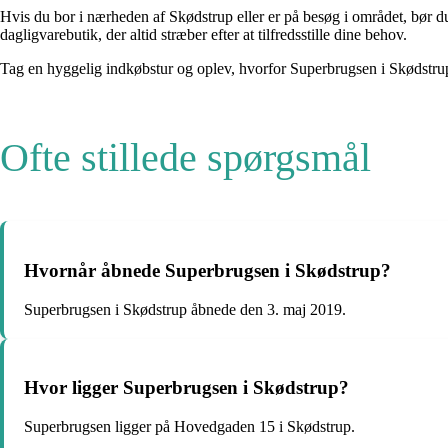
Hvis du bor i nærheden af Skødstrup eller er på besøg i området, bør d
dagligvarebutik, der altid stræber efter at tilfredsstille dine behov.
Tag en hyggelig indkøbstur og oplev, hvorfor Superbrugsen i Skødstrup e
Ofte stillede spørgsmål
Hvornår åbnede Superbrugsen i Skødstrup?
Superbrugsen i Skødstrup åbnede den 3. maj 2019.
Hvor ligger Superbrugsen i Skødstrup?
Superbrugsen ligger på Hovedgaden 15 i Skødstrup.