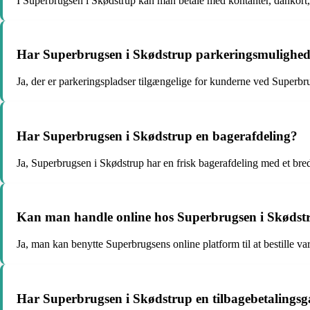
I Superbrugsen i Skødstrup kan man betale med kontanter, dankort,
Har Superbrugsen i Skødstrup parkeringsmulighed
Ja, der er parkeringspladser tilgængelige for kunderne ved Superbr
Har Superbrugsen i Skødstrup en bagerafdeling?
Ja, Superbrugsen i Skødstrup har en frisk bagerafdeling med et bre
Kan man handle online hos Superbrugsen i Skødst
Ja, man kan benytte Superbrugsens online platform til at bestille va
Har Superbrugsen i Skødstrup en tilbagebetalingsg