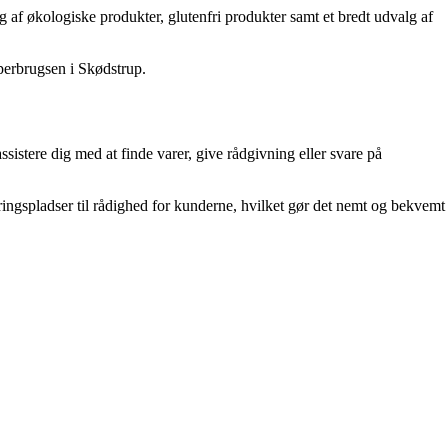
lg af økologiske produkter, glutenfri produkter samt et bredt udvalg af
uperbrugsen i Skødstrup.
istere dig med at finde varer, give rådgivning eller svare på
eringspladser til rådighed for kunderne, hvilket gør det nemt og bekvemt