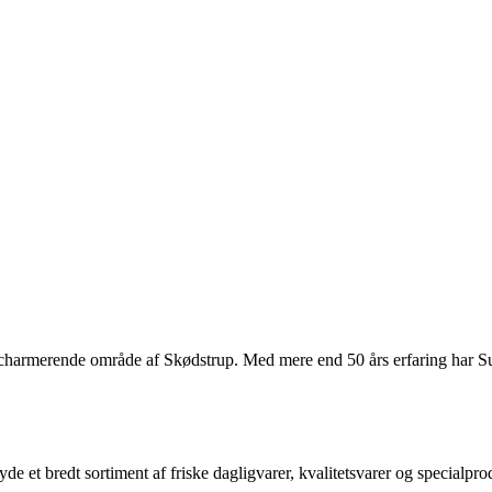
charmerende område af Skødstrup. Med mere end 50 års erfaring har Supe
 et bredt sortiment af friske dagligvarer, kvalitetsvarer og specialpro