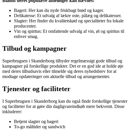
Blandt deres populære afdelinger kan nævnes:
Bageri: Her kan du nyde friskbagt brød og kager.
Delikatesse: Et udvalg af lækre oste, pålæg og delikatesser.
Slagter: Her finder du kvalitetskød og specialiteter fra lokale
producenter.
Vin og spiritus: Et omfattende udvalg af vin, øl og spiritus til
enhver smag.
Tilbud og kampagner
Superbrugsen i Skanderborg tilbyder regelmæssigt gode tilbud og
kampagner på forskellige produkter. Det er en god ide at holde øje
med deres tilbudsavis eller tilmelde sig deres nyhedsbrev for at
modtage opdateringer om aktuelle tilbud og arrangementer.
Tjenester og faciliteter
I Superbrugsen i Skanderborg kan du også finde forskellige tjenester
og faciliteter for at gøre din dagligvareindkøb mere bekvemt. Disse
inkluderer:
Betjent slagter og bageri
To-go måltider og sandwich