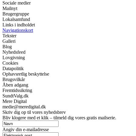
Sociale medier
Mailnyt
Brugergruppe
Lokalsamfund
Links i indholdet
Navigationskort
Tekster
Galleri
Blog
Nyhedsfeed
Lovgivning
Cookies
Datapolitik
Ophavsretlig beskyttelse
Brugsvilkår
Åben adgang
Fremtidssikring
SundtValg.dk
Mere Digital
medie@meredigital.dk
Skriv dig op til vores nyhedsbrev
Bliv klogere med et klik – tilmeld dig vores gratis mailserie.
Angiv din e-mailadresse