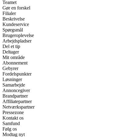
Teamet
Gør en forskel
Filialer
Beskrivelse
Kundeservice
Spørgsmål
Brugeroplevelse
Arbejdspladser
Del et tip
Deltager
Mit område
Abonnement
Gebyrer
Fordelspunkter
Løsninger
Samarbejde
Annoncegiver
Brandpartner
Affiliatepartner
Netværkspartner
Pressezone
Kontakt os
Samfund
Følg os
Modtag nyt