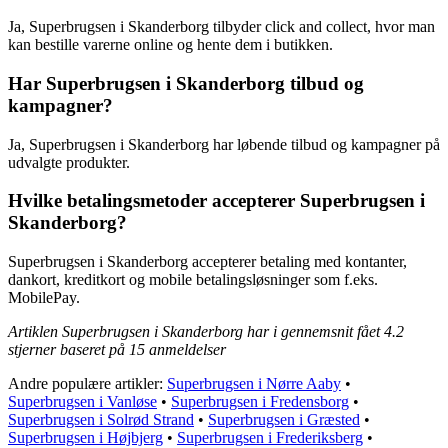
Ja, Superbrugsen i Skanderborg tilbyder click and collect, hvor man
kan bestille varerne online og hente dem i butikken.
Har Superbrugsen i Skanderborg tilbud og
kampagner?
Ja, Superbrugsen i Skanderborg har løbende tilbud og kampagner på
udvalgte produkter.
Hvilke betalingsmetoder accepterer Superbrugsen i
Skanderborg?
Superbrugsen i Skanderborg accepterer betaling med kontanter,
dankort, kreditkort og mobile betalingsløsninger som f.eks.
MobilePay.
Artiklen Superbrugsen i Skanderborg har i gennemsnit fået
4.2
stjerner baseret på
15
anmeldelser
Andre populære artikler:
Superbrugsen i Nørre Aaby
•
Superbrugsen i Vanløse
•
Superbrugsen i Fredensborg
•
Superbrugsen i Solrød Strand
•
Superbrugsen i Græsted
•
Superbrugsen i Højbjerg
•
Superbrugsen i Frederiksberg
•