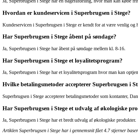
Ja, Superbrugsen i Stege har en bagerafdeling, hvor man kan købe fri
Hvordan er kundeservicen i Superbrugsen i Stege?
Kundeservicen i Superbrugsen i Stege er kendt for at være venlig og
Har Superbrugsen i Stege åbent på søndage?
Ja, Superbrugsen i Stege har åbent på søndage mellem kl. 8-16.
Har Superbrugsen i Stege et loyalitetsprogram?
Ja, Superbrugsen i Stege har et loyalitetsprogram hvor man kan optje
Hvilke betalingsmetoder accepterer Superbrugsen i S
Superbrugsen i Stege accepterer betalingsmetoder som kontanter, Dan
Har Superbrugsen i Stege et udvalg af økologiske pr
Ja, Superbrugsen i Stege har et bredt udvalg af økologiske produkter.
Artiklen Superbrugsen i Stege har i gennemsnit fået
4.7
stjerner base