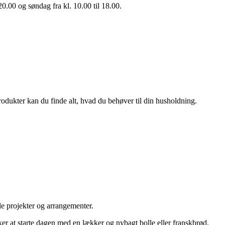
20.00 og søndag fra kl. 10.00 til 18.00.
rodukter kan du finde alt, hvad du behøver til din husholdning.
le projekter og arrangementer.
ker at starte dagen med en lækker og nybagt bolle eller franskbrød.