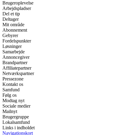
Brugeroplevelse
Arbejdspladser
Del et tip
Deltager
Mit område
Abonnement
Gebyrer
Fordelspunkter
Løsninger
Samarbejde
Annoncegiver
Brandpartner
Affiliatepartner
Netværkspartner
Pressezone
Kontakt os
Samfund
Følg os
Modtag nyt
Sociale medier
Mailnyt
Brugergruppe
Lokalsamfund
Links i indholdet
Navigationskort