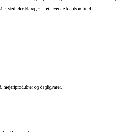
 et sted, der bidrager til et levende lokalsamfund.
ød, mejeriprodukter og dagligvarer.