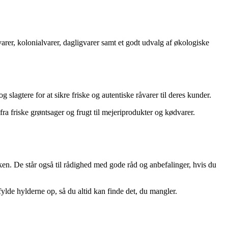
arer, kolonialvarer, dagligvarer samt et godt udvalg af økologiske
 slagtere for at sikre friske og autentiske råvarer til deres kunder.
ra friske grøntsager og frugt til mejeriprodukter og kødvarer.
ken. De står også til rådighed med gode råd og anbefalinger, hvis du
fylde hylderne op, så du altid kan finde det, du mangler.