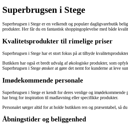
Superbrugsen i Stege
Superbrugsen i Stege er en velkendt og populær dagligvarebutik beligge
produkter. Her får du en fantastisk shoppingoplevelse med både kval
Kvalitetsprodukter til rimelige priser
Superbrugsen i Stege har et stort fokus på at tilbyde kvalitetsprodukter
Butikken har også et bredt udvalg af økologiske produkter, som opfylde
Superbrugsen i Stege ønsker at gøre det nemt for kunderne at leve su
Imødekommende personale
Superbrugsen i Stege er kendt for deres venlige og imødekommende perso
har brug for inspiration til madlavning eller specifikke produkter.
Personalet sørger altid for at holde butikken ren og præsentabel, så du
Åbningstider og beliggenhed