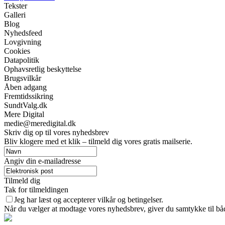
Tekster
Galleri
Blog
Nyhedsfeed
Lovgivning
Cookies
Datapolitik
Ophavsretlig beskyttelse
Brugsvilkår
Åben adgang
Fremtidssikring
SundtValg.dk
Mere Digital
medie@meredigital.dk
Skriv dig op til vores nyhedsbrev
Bliv klogere med et klik – tilmeld dig vores gratis mailserie.
Angiv din e-mailadresse
Tilmeld dig
Tak for tilmeldingen
Jeg har læst og accepterer vilkår og betingelser.
Når du vælger at modtage vores nyhedsbrev, giver du samtykke til både