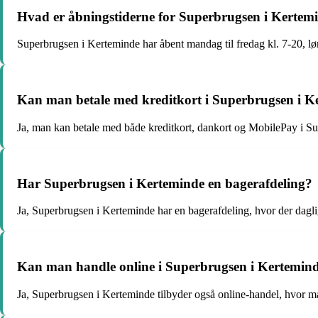
Hvad er åbningstiderne for Superbrugsen i Kertem
Superbrugsen i Kerteminde har åbent mandag til fredag kl. 7-20, lø
Kan man betale med kreditkort i Superbrugsen i K
Ja, man kan betale med både kreditkort, dankort og MobilePay i S
Har Superbrugsen i Kerteminde en bagerafdeling?
Ja, Superbrugsen i Kerteminde har en bagerafdeling, hvor der daglig
Kan man handle online i Superbrugsen i Kertemin
Ja, Superbrugsen i Kerteminde tilbyder også online-handel, hvor man