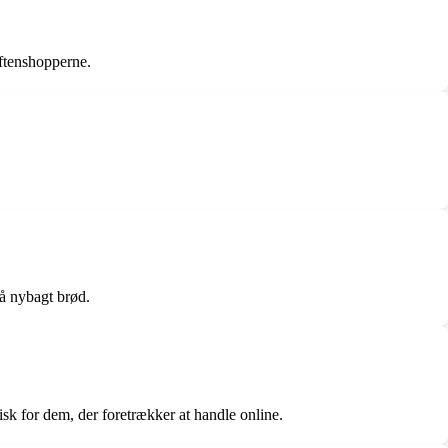
aftenshopperne.
få nybagt brød.
isk for dem, der foretrækker at handle online.