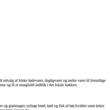
udvalg af friske fødevarer, dagligvarer og andre varer til fornuftige
arme og få et smagfuldt indblik i det lokale køkken.
er og grøntsager, nybagt brød, kød og fisk af høj kvalitet samt lækre