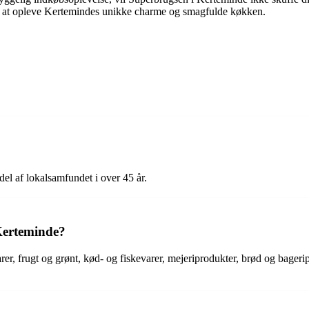
nsker at opleve Kertemindes unikke charme og smagfulde køkken.
el af lokalsamfundet i over 45 år.
Kerteminde?
rer, frugt og grønt, kød- og fiskevarer, mejeriprodukter, brød og bage