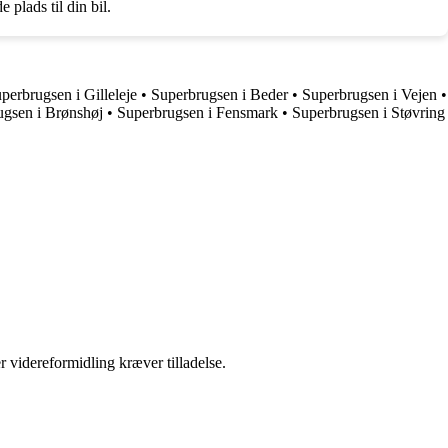
plads til din bil.
perbrugsen i Gilleleje
•
Superbrugsen i Beder
•
Superbrugsen i Vejen
•
ugsen i Brønshøj
•
Superbrugsen i Fensmark
•
Superbrugsen i Støvring
r videreformidling kræver tilladelse.