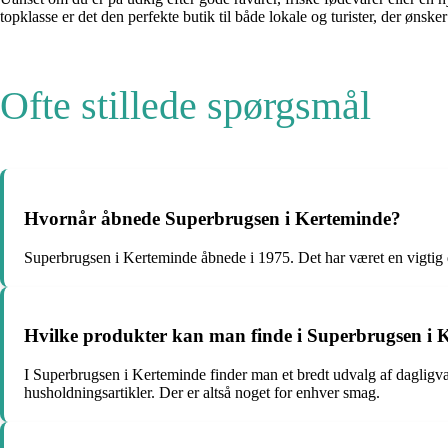
topklasse er det den perfekte butik til både lokale og turister, der ø
Ofte stillede spørgsmål
Hvornår åbnede Superbrugsen i Kerteminde?
Superbrugsen i Kerteminde åbnede i 1975. Det har været en vigtig d
Hvilke produkter kan man finde i Superbrugsen i 
I Superbrugsen i Kerteminde finder man et bredt udvalg af dagligva
husholdningsartikler. Der er altså noget for enhver smag.