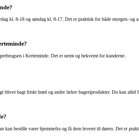
inde?
rdag kl. 8-18 og søndag kl. 8-17. Det er praktisk for både morgen- og 
erteminde?
uperbrugsen i Kerteminde. Det er nemt og bekvemt for kunderne.
t bliver bagt friskt brød og andre lækre bageriprodukter. Du kan altid 
de?
 kan bestille varer hjemmefra og få dem leveret til døren. Det er prakt