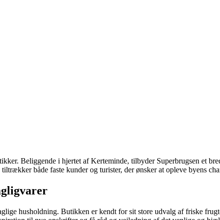
er. Beliggende i hjertet af Kerteminde, tilbyder Superbrugsen et bredt 
 tiltrækker både faste kunder og turister, der ønsker at opleve byens ch
agligvarer
glige husholdning. Butikken er kendt for sit store udvalg af friske frugt