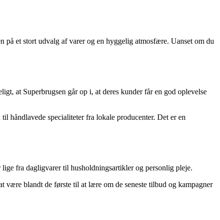
n på et stort udvalg af varer og en hyggelig atmosfære. Uanset om du
deligt, at Superbrugsen går op i, at deres kunder får en god oplevelse
til håndlavede specialiteter fra lokale producenter. Det er en
ge fra dagligvarer til husholdningsartikler og personlig pleje.
at være blandt de første til at lære om de seneste tilbud og kampagner