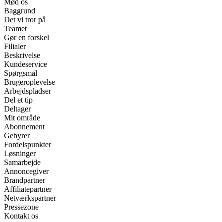
Mød os
Baggrund
Det vi tror på
Teamet
Gør en forskel
Filialer
Beskrivelse
Kundeservice
Spørgsmål
Brugeroplevelse
Arbejdspladser
Del et tip
Deltager
Mit område
Abonnement
Gebyrer
Fordelspunkter
Løsninger
Samarbejde
Annoncegiver
Brandpartner
Affiliatepartner
Netværkspartner
Pressezone
Kontakt os