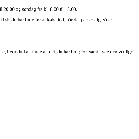
l 20.00 og søndag fra kl. 8.00 til 18.00.
vis du har brug for at købe ind, når det passer dig, så er
, hvor du kan finde alt det, du har brug for, samt nyde den venlige