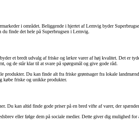
rmarkeder i området. Beliggende i hjertet af Lemvig byder Superbrugse
 kan du finde det hele på Superbrugsen i Lemvig.
byder et bredt udvalg af friske og lækre varer af høj kvalitet. Det er ty
mt, og de står klar til at svare på spørgsmål og give gode råd.
e produkter. Du kan finde alt fra friske grøntsager fra lokale landmænd 
ig købe friske og unikke produkter.
Du kan altid finde gode priser på en bred vifte af varer, der spænder li
dsbrev eller følge dem på sociale medier. Dette giver dig mulighed for 