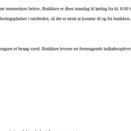
ste menneskers behov. Butikken er åben mandag til lørdag fra kl. 8.00 ti
eringspladser i nærheden, så det er nemt at komme til og fra butikken. H
brugsen et besøg værd. Butikken leverer en fremragende indkøbsoplevelse