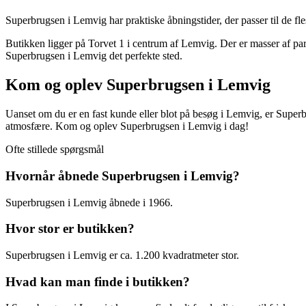
Superbrugsen i Lemvig har praktiske åbningstider, der passer til de fle
Butikken ligger på Torvet 1 i centrum af Lemvig. Der er masser af park
Superbrugsen i Lemvig det perfekte sted.
Kom og oplev Superbrugsen i Lemvig
Uanset om du er en fast kunde eller blot på besøg i Lemvig, er Super
atmosfære. Kom og oplev Superbrugsen i Lemvig i dag!
Ofte stillede spørgsmål
Hvornår åbnede Superbrugsen i Lemvig?
Superbrugsen i Lemvig åbnede i 1966.
Hvor stor er butikken?
Superbrugsen i Lemvig er ca. 1.200 kvadratmeter stor.
Hvad kan man finde i butikken?