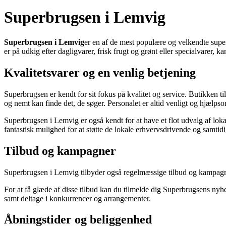
Superbrugsen i Lemvig
Superbrugsen i Lemvig
er en af de mest populære og velkendte supe
er på udkig efter dagligvarer, frisk frugt og grønt eller specialvarer,
Kvalitetsvarer og en venlig betjening
Superbrugsen er kendt for sit fokus på kvalitet og service. Butikken til
og nemt kan finde det, de søger. Personalet er altid venligt og hjælpso
Superbrugsen i Lemvig er også kendt for at have et flot udvalg af lokal
fantastisk mulighed for at støtte de lokale erhvervsdrivende og samtid
Tilbud og kampagner
Superbrugsen i Lemvig tilbyder også regelmæssige tilbud og kampagner. 
For at få glæde af disse tilbud kan du tilmelde dig Superbrugsens nyhe
samt deltage i konkurrencer og arrangementer.
Åbningstider og beliggenhed