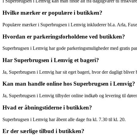
I Superbrugsen i Lemvig kan man finde alt fra dagligvarer til friskvar
Hvilke mærker er populære i butikken?
Populære mærker i Superbrugsen i Lemvig inkluderer bl.a. Arla, Fax
Hvordan er parkeringsforholdene ved butikken?
Superbrugsen i Lemvig har gode parkeringsmuligheder med gratis park
Har Superbrugsen i Lemvig et bageri?
Ja, Superbrugsen i Lemvig har sit eget bageri, hvor der dagligt bliver 
Kan man handle online hos Superbrugsen i Lemvig?
Ja, Superbrugsen i Lemvig tilbyder online indkøb og levering til døre
Hvad er åbningstiderne i butikken?
Superbrugsen i Lemvig har åbent alle dage fra kl. 7.30 til kl. 20.
Er der særlige tilbud i butikken?