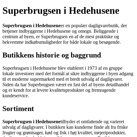
Superbrugsen i Hedehusene
Superbrugsen i Hedehusene
er en populær dagligvarebutik, der
betjener indbyggerne i Hedehusene og omegn. Beliggende i
centrum af byen, er Superbrugsen en af de mest praktiske og
bekvemme indkøbsmuligheder for både lokale og besøgende.
Butikkens historie og baggrund
Superbrugsen i Hedehusene blev etableret i 1973 af en gruppe
lokale investorer med det formål at sikre indbyggerne i byen adgang
til et moderne supermarked med et bredt udvalg af dagligvarer.
Siden da har Superbrugsen været en fast del af byens detailhandel
og er kendt for at levere kvalitetsprodukter og fremragende
kundeservice.
Sortiment
Superbrugsen i Hedehusene
tilbyder et omfattende og varieret
udvalg af dagligvarer. I butikken kan kunderne finde alt fra friske
frugter og grøntsager, kød og fisk i høj kvalitet, mejeriprodukter,