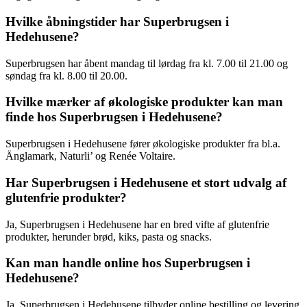
Hvilke åbningstider har Superbrugsen i
Hedehusene?
Superbrugsen har åbent mandag til lørdag fra kl. 7.00 til 21.00 og
søndag fra kl. 8.00 til 20.00.
Hvilke mærker af økologiske produkter kan man
finde hos Superbrugsen i Hedehusene?
Superbrugsen i Hedehusene fører økologiske produkter fra bl.a.
Änglamark, Naturli’ og Renée Voltaire.
Har Superbrugsen i Hedehusene et stort udvalg af
glutenfrie produkter?
Ja, Superbrugsen i Hedehusene har en bred vifte af glutenfrie
produkter, herunder brød, kiks, pasta og snacks.
Kan man handle online hos Superbrugsen i
Hedehusene?
Ja, Superbrugsen i Hedehusene tilbyder online bestilling og levering