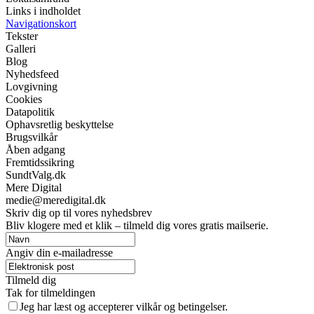
Links i indholdet
Navigationskort
Tekster
Galleri
Blog
Nyhedsfeed
Lovgivning
Cookies
Datapolitik
Ophavsretlig beskyttelse
Brugsvilkår
Åben adgang
Fremtidssikring
SundtValg.dk
Mere Digital
medie@meredigital.dk
Skriv dig op til vores nyhedsbrev
Bliv klogere med et klik – tilmeld dig vores gratis mailserie.
Angiv din e-mailadresse
Tilmeld dig
Tak for tilmeldingen
Jeg har læst og accepterer vilkår og betingelser.