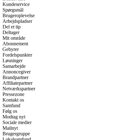
Kundeservice
Spørgsmål
Brugeroplevelse
Arbejdspladser
Del et tip
Deltager
Mit område
Abonnement
Gebyrer
Fordelspunkter
Løsninger
Samarbejde
Annoncegiver
Brandpartner
Affiliatepartner
Netværkspartner
Pressezone
Kontakt os
Samfund
Følg os
Modtag nyt
Sociale medier
Mailnyt
Brugergruppe
Lokalsamfund