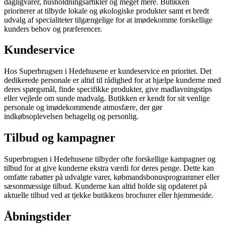
dagligvarer, husholdningsartikler og meget mere. Butikken
prioriterer at tilbyde lokale og økologiske produkter samt et bredt
udvalg af specialiteter tilgængelige for at imødekomme forskellige
kunders behov og præferencer.
Kundeservice
Hos Superbrugsen i Hedehusene er kundeservice en prioritet. Det
dedikerede personale er altid til rådighed for at hjælpe kunderne med
deres spørgsmål, finde specifikke produkter, give madlavningstips
eller vejlede om sunde madvalg. Butikken er kendt for sit venlige
personale og imødekommende atmosfære, der gør
indkøbsoplevelsen behagelig og personlig.
Tilbud og kampagner
Superbrugsen i Hedehusene tilbyder ofte forskellige kampagner og
tilbud for at give kunderne ekstra værdi for deres penge. Dette kan
omfatte rabatter på udvalgte varer, købmandsbonusprogrammer eller
sæsonmæssige tilbud. Kunderne kan altid holde sig opdateret på
aktuelle tilbud ved at tjekke butikkens brochurer eller hjemmeside.
Åbningstider