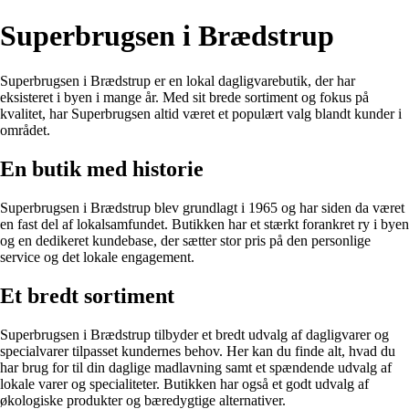
Superbrugsen i Brædstrup
Superbrugsen i Brædstrup er en lokal dagligvarebutik, der har
eksisteret i byen i mange år. Med sit brede sortiment og fokus på
kvalitet, har Superbrugsen altid været et populært valg blandt kunder i
området.
En butik med historie
Superbrugsen i Brædstrup blev grundlagt i 1965 og har siden da været
en fast del af lokalsamfundet. Butikken har et stærkt forankret ry i byen
og en dedikeret kundebase, der sætter stor pris på den personlige
service og det lokale engagement.
Et bredt sortiment
Superbrugsen i Brædstrup tilbyder et bredt udvalg af dagligvarer og
specialvarer tilpasset kundernes behov. Her kan du finde alt, hvad du
har brug for til din daglige madlavning samt et spændende udvalg af
lokale varer og specialiteter. Butikken har også et godt udvalg af
økologiske produkter og bæredygtige alternativer.