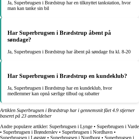
Ja, Superbrugsen i Brædstrup har en tilknyttet tankstation, hvor
man kan tanke sin bil
Har Superbrugsen i Brædstrup åbent på
søndage?
Ja, Superbrugsen i Brædstrup har åbent på søndage fra kl. 8-20
Har Superbrugsen i Brædstrup en kundeklub?
Ja, Superbrugsen i Brædstrup har en kundeklub, hvor
medlemmer kan opnå særlige tilbud og rabatter
Artiklen Superbrugsen i Brædstrup har i gennemsnit fået
4.9
stjerner
baseret på
23
anmeldelser
Andre populære artikler:
Superbrugsen i Lynge
•
Superbrugsen i Varde
•
Superbrugsen i Brønderslev
•
Superbrugsen i Nordhavn
•
Superbrugsen i Løgstør
•
Superbrugsen i Nordborg
•
Superbrugsen i