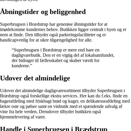
Åbningstider og beliggenhed
Superbrugsen i Brædstrup har generøse åbningstider for at
imødekomme kundernes behov. Butikken ligger centralt i byen og er
nem at finde. Den tilbyder også parkeringsfaciliteter og er
handicapvenlig for at sikre tilgængelighed for alle.
“Superbrugsen i Brædstrup er mere end bare en
dagligvarebutik. Den er en vigtig del af lokalsamfundet,
der bidrager til fællesskabet og skaber værdi for
kunderne.”
Udover det almindelige
Udover det almindelige dagligvaresortiment tilbyder Superbrugsen i
Brædstrup også forskellige ekstra services. Her kan du f.eks. finde en
bagerafdeling med friskbagt brød og kager, en delikatesseafdeling med
lækre oste og pølser samt en vinbutik med et spændende udvalg af
vine fra hele verden. Derudover tilbyder butikken også
hjemmelevering af varer.
Handle i Superbrugsen i Brædstrup