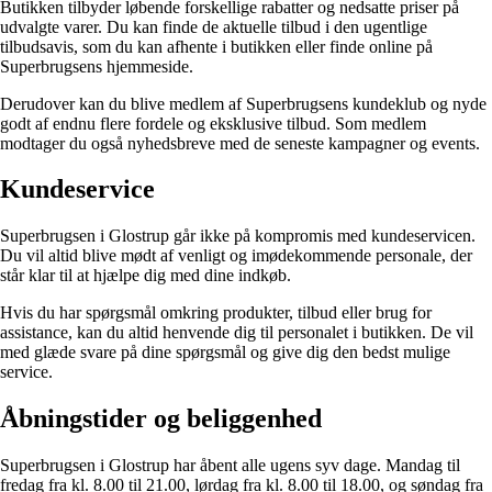
Butikken tilbyder løbende forskellige rabatter og nedsatte priser på
udvalgte varer. Du kan finde de aktuelle tilbud i den ugentlige
tilbudsavis, som du kan afhente i butikken eller finde online på
Superbrugsens hjemmeside.
Derudover kan du blive medlem af Superbrugsens kundeklub og nyde
godt af endnu flere fordele og eksklusive tilbud. Som medlem
modtager du også nyhedsbreve med de seneste kampagner og events.
Kundeservice
Superbrugsen i Glostrup går ikke på kompromis med kundeservicen.
Du vil altid blive mødt af venligt og imødekommende personale, der
står klar til at hjælpe dig med dine indkøb.
Hvis du har spørgsmål omkring produkter, tilbud eller brug for
assistance, kan du altid henvende dig til personalet i butikken. De vil
med glæde svare på dine spørgsmål og give dig den bedst mulige
service.
Åbningstider og beliggenhed
Superbrugsen i Glostrup har åbent alle ugens syv dage. Mandag til
fredag fra kl. 8.00 til 21.00, lørdag fra kl. 8.00 til 18.00, og søndag fra