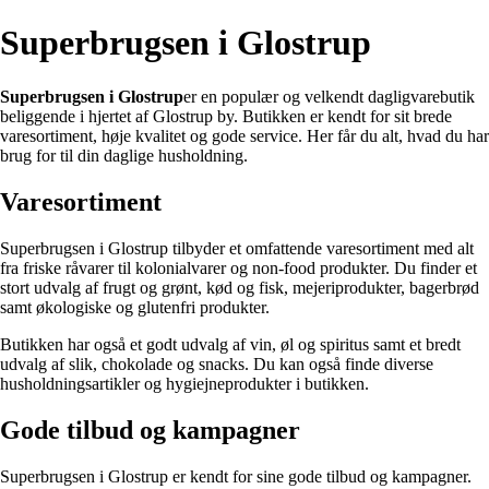
Superbrugsen i Glostrup
Superbrugsen i Glostrup
er en populær og velkendt dagligvarebutik
beliggende i hjertet af Glostrup by. Butikken er kendt for sit brede
varesortiment, høje kvalitet og gode service. Her får du alt, hvad du har
brug for til din daglige husholdning.
Varesortiment
Superbrugsen i Glostrup tilbyder et omfattende varesortiment med alt
fra friske råvarer til kolonialvarer og non-food produkter. Du finder et
stort udvalg af frugt og grønt, kød og fisk, mejeriprodukter, bagerbrød
samt økologiske og glutenfri produkter.
Butikken har også et godt udvalg af vin, øl og spiritus samt et bredt
udvalg af slik, chokolade og snacks. Du kan også finde diverse
husholdningsartikler og hygiejneprodukter i butikken.
Gode tilbud og kampagner
Superbrugsen i Glostrup er kendt for sine gode tilbud og kampagner.