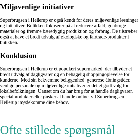
Miljøvenlige initiativer
Superbrugsen i Hellerup er også kendt for deres miljøvenlige løsninger
og initiativer. Butikken fokuserer på at reducere affald, genbruge
materialer og fremme bæredygtig produktion og forbrug. De tilstræber
også at have et bredt udvalg af økologiske og fairtrade-produkter i
butikken.
Konklusion
Superbrugsen i Hellerup er et populært supermarked, der tilbyder et
bredt udvalg af dagligvarer og en behagelig shoppingoplevelse for
kunderne. Med sin bekvemme beliggenhed, generøse åbningstider,
venlige personale og miljøvenlige initiativer er det et godt valg for
lokalbefolkningen. Uanset om du har brug for at handle dagligvarer,
specialprodukter eller ønsker at handle online, vil Superbrugsen i
Hellerup imødekomme dine behov.
Ofte stillede spørgsmål