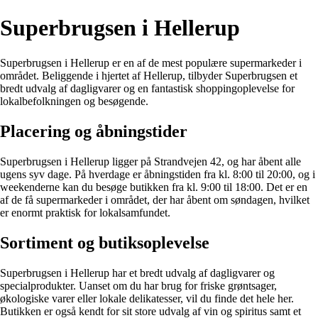
Superbrugsen i Hellerup
Superbrugsen i Hellerup er en af de mest populære supermarkeder i
området. Beliggende i hjertet af Hellerup, tilbyder Superbrugsen et
bredt udvalg af dagligvarer og en fantastisk shoppingoplevelse for
lokalbefolkningen og besøgende.
Placering og åbningstider
Superbrugsen i Hellerup ligger på Strandvejen 42, og har åbent alle
ugens syv dage. På hverdage er åbningstiden fra kl. 8:00 til 20:00, og i
weekenderne kan du besøge butikken fra kl. 9:00 til 18:00. Det er en
af de få supermarkeder i området, der har åbent om søndagen, hvilket
er enormt praktisk for lokalsamfundet.
Sortiment og butiksoplevelse
Superbrugsen i Hellerup har et bredt udvalg af dagligvarer og
specialprodukter. Uanset om du har brug for friske grøntsager,
økologiske varer eller lokale delikatesser, vil du finde det hele her.
Butikken er også kendt for sit store udvalg af vin og spiritus samt et