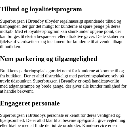
Tilbud og loyalitetsprogram
Superbrugsen i Brøndby tilbyder regelmæssigt spændende tilbud og
kampagner, der gør det muligt for kunderne at spare penge på deres
indkøb. Med et loyalitetsprogram kan stamkunder optjene point, der
kan bruges til ekstra besparelser eller attraktive gaver. Dette skaber en
følelse af værdsættelse og incitament for kunderne til at vende tilbage
til butikken.
Nem parkering og tilgængelighed
Butikkens parkeringsplads gør det nemt for kunderne at komme til og
fra butikken. Der er altid tilstrækkeligt med parkeringspladser, selv på
travle tidspunkter. Superbrugsen i Brøndby er også handicapvenlig
med adgangsrampe og brede gange, der giver alle kunder mulighed for
at handle bekvemt.
Engageret personale
Superbrugsen i Brøndbys personale er kendt for deres venlighed og
hjælpsomhed. De er altid klar til at besvare spørgsmål, give vejledning
eller hjælpe med at finde de rigtige produkter. Kundeservice er en