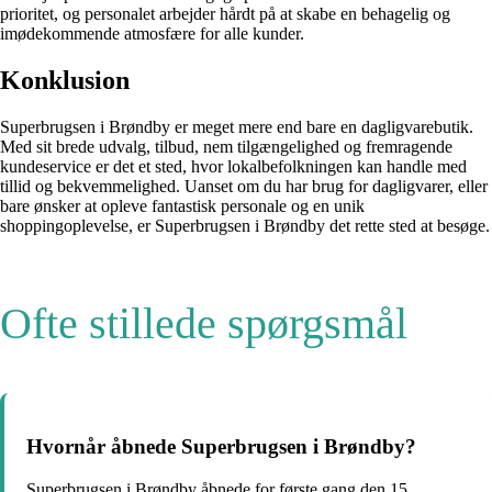
prioritet, og personalet arbejder hårdt på at skabe en behagelig og
imødekommende atmosfære for alle kunder.
Konklusion
Superbrugsen i Brøndby er meget mere end bare en dagligvarebutik.
Med sit brede udvalg, tilbud, nem tilgængelighed og fremragende
kundeservice er det et sted, hvor lokalbefolkningen kan handle med
tillid og bekvemmelighed. Uanset om du har brug for dagligvarer, eller
bare ønsker at opleve fantastisk personale og en unik
shoppingoplevelse, er Superbrugsen i Brøndby det rette sted at besøge.
Ofte stillede spørgsmål
Hvornår åbnede Superbrugsen i Brøndby?
Superbrugsen i Brøndby åbnede for første gang den 15.