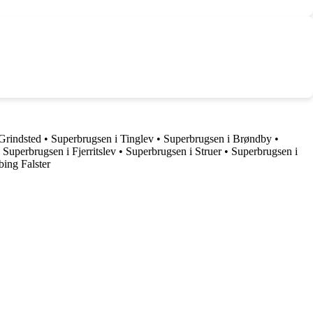
Grindsted
•
Superbrugsen i Tinglev
•
Superbrugsen i Brøndby
•
•
Superbrugsen i Fjerritslev
•
Superbrugsen i Struer
•
Superbrugsen i
ing Falster