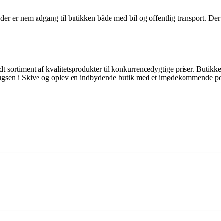
der er nem adgang til butikken både med bil og offentlig transport. De
dt sortiment af kvalitetsprodukter til konkurrencedygtige priser. Butikk
brugsen i Skive og oplev en indbydende butik med et imødekommende pe