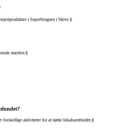
?
 mejeriprodukter i Superbrugsen i Skive.§
ionale mærker.§
amfundet?
forskellige aktiviteter for at støtte lokalsamfundet.§