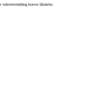
r videreformidling kræver tilladelse.