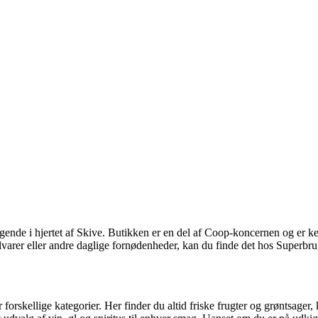
ende i hjertet af Skive. Butikken er en del af Coop-koncernen og er ken
lvarer eller andre daglige fornødenheder, kan du finde det hos Superbru
forskellige kategorier. Her finder du altid friske frugter og grøntsager,