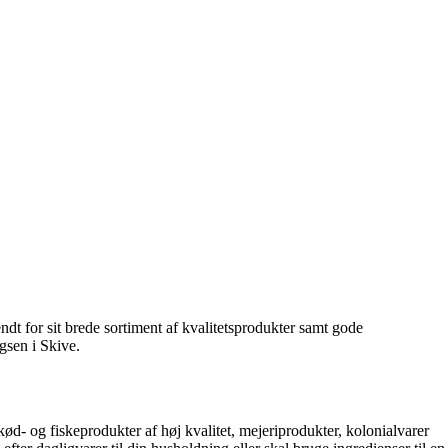
dt for sit brede sortiment af kvalitetsprodukter samt gode
gsen i Skive.
 kød- og fiskeprodukter af høj kvalitet, mejeriprodukter, kolonialvarer