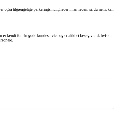
r er også tilgængelige parkeringsmuligheder i nærheden, så du nemt kan
en er kendt for sin gode kundeservice og er altid et besøg værd, hvis du
rsonale.