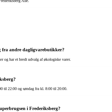
Frederiksberg Allé.
g fra andre dagligvarebutikker?
er og har et bredt udvalg af økologiske varer.
iksberg?
 til 22:00 og søndag fra kl. 8:00 til 20:00.
Superbrugsen i Frederiksberg?