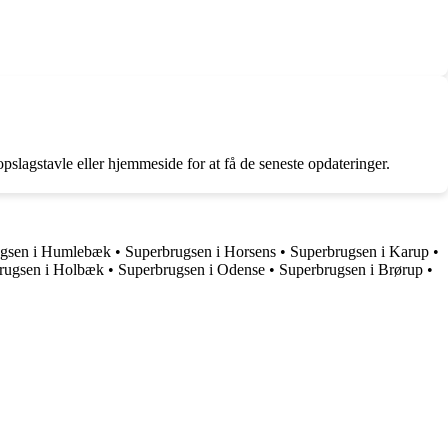
slagstavle eller hjemmeside for at få de seneste opdateringer.
ugsen i Humlebæk
•
Superbrugsen i Horsens
•
Superbrugsen i Karup
•
rugsen i Holbæk
•
Superbrugsen i Odense
•
Superbrugsen i Brørup
•