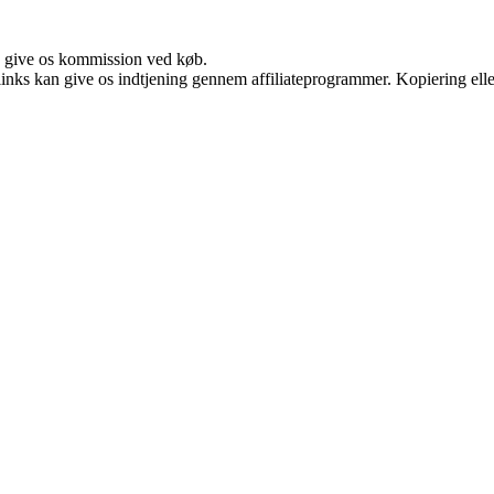
n give os kommission ved køb.
 links kan give os indtjening gennem affiliateprogrammer. Kopiering elle