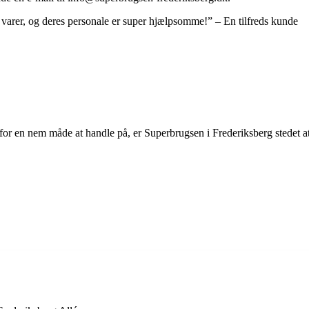
e varer, og deres personale er super hjælpsomme!” – En tilfreds kunde
 for en nem måde at handle på, er Superbrugsen i Frederiksberg stedet a