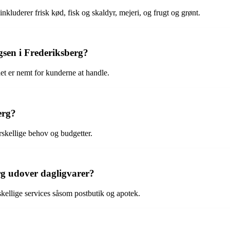
kluderer frisk kød, fisk og skaldyr, mejeri, og frugt og grønt.
sen i Frederiksberg?
det er nemt for kunderne at handle.
erg?
rskellige behov og budgetter.
rg udover dagligvarer?
kellige services såsom postbutik og apotek.