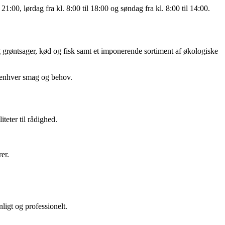
21:00, lørdag fra kl. 8:00 til 18:00 og søndag fra kl. 8:00 til 14:00.
og grøntsager, kød og fisk samt et imponerende sortiment af økologiske
r enhver smag og behov.
teter til rådighed.
er.
nligt og professionelt.