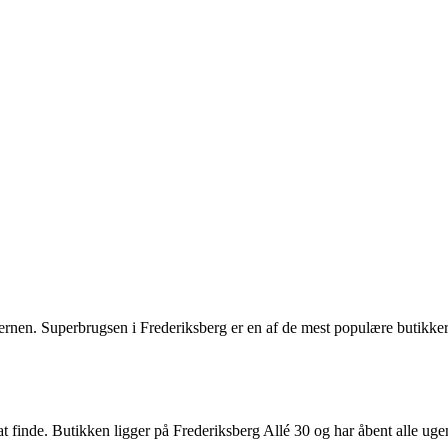
en. Superbrugsen i Frederiksberg er en af de mest populære butikker i
t finde. Butikken ligger på Frederiksberg Allé 30 og har åbent alle uge