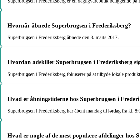
Superbrugsen i Frederiksberg er en dagligvarebutik beliggende på 
Hvornår åbnede Superbrugsen i Frederiksberg?
Superbrugsen i Frederiksberg åbnede den 3. marts 2017.
Hvordan adskiller Superbrugsen i Frederiksberg si
Superbrugsen i Frederiksberg fokuserer på at tilbyde lokale produkt
Hvad er åbningstiderne hos Superbrugsen i Freder
Superbrugsen i Frederiksberg har åbent mandag til lørdag fra kl. 8:00
Hvad er nogle af de mest populære afdelinger hos 