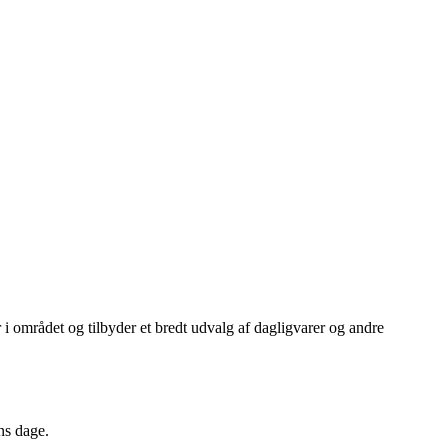
 området og tilbyder et bredt udvalg af dagligvarer og andre
ns dage.