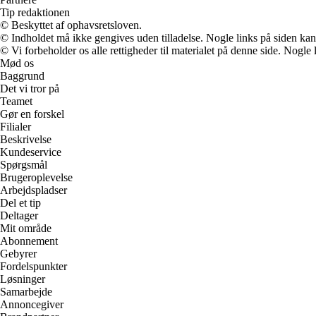
Tip redaktionen
© Beskyttet af ophavsretsloven.
© Indholdet må ikke gengives uden tilladelse. Nogle links på siden ka
© Vi forbeholder os alle rettigheder til materialet på denne side. Nogle
Mød os
Baggrund
Det vi tror på
Teamet
Gør en forskel
Filialer
Beskrivelse
Kundeservice
Spørgsmål
Brugeroplevelse
Arbejdspladser
Del et tip
Deltager
Mit område
Abonnement
Gebyrer
Fordelspunkter
Løsninger
Samarbejde
Annoncegiver