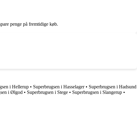
spare penge på fremtidige køb.
gsen i Hellerup
•
Superbrugsen i Hasselager
•
Superbrugsen i Hadsund
sen i Ølgod
•
Superbrugsen i Stege
•
Superbrugsen i Slangerup
•