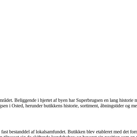
området. Beliggende i hjertet af byen har Superbrugsen en lang historie
sen i Osted, herunder butikkens historie, sortiment, åbningstider og m
 fast bestanddel af lokalsamfundet. Butikken blev etableret med det f