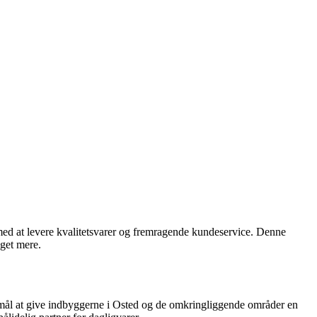
 med at levere kvalitetsvarer og fremragende kundeservice. Denne
eget mere.
ormål at give indbyggerne i Osted og de omkringliggende områder en