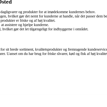
Osted
af dagligvarer og produkter for at imødekomme kundernes behov.
gen, hvilket gør det nemt for kunderne at handle, når det passer dem be
 produkter er friske og af høj kvalitet.
il at assistere og hjælpe kunderne.
, hvilket gør det let tilgængeligt for indbyggerne i området.
for sit brede sortiment, kvalitetsprodukter og fremragende kundeservice
rer. Uanset om du har brug for friske råvarer, kød og fisk af høj kvalite