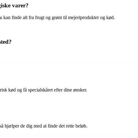
iske varer?
 kan finde alt fra frugt og grønt til mejeriprodukter og kød.
sted?
isk kød og få specialskåret efter dine ønsker.
å hjælper de dig med at finde det rette beløb.