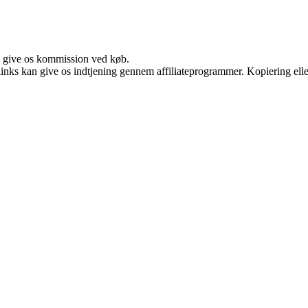
n give os kommission ved køb.
 links kan give os indtjening gennem affiliateprogrammer. Kopiering elle