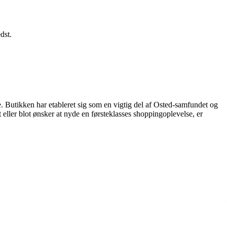
dst.
. Butikken har etableret sig som en vigtig del af Osted-samfundet og
t eller blot ønsker at nyde en førsteklasses shoppingoplevelse, er