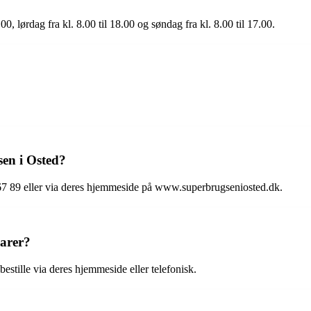
0, lørdag fra kl. 8.00 til 18.00 og søndag fra kl. 8.00 til 17.00.
en i Osted?
7 89 eller via deres hjemmeside på www.superbrugseniosted.dk.
varer?
estille via deres hjemmeside eller telefonisk.