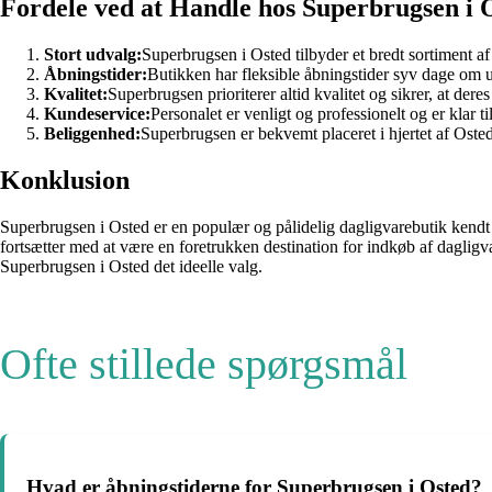
Fordele ved at Handle hos Superbrugsen i 
Stort udvalg:
Superbrugsen i Osted tilbyder et bredt sortiment 
Åbningstider:
Butikken har fleksible åbningstider syv dage om u
Kvalitet:
Superbrugsen prioriterer altid kvalitet og sikrer, at deres
Kundeservice:
Personalet er venligt og professionelt og er klar t
Beliggenhed:
Superbrugsen er bekvemt placeret i hjertet af Osted
Konklusion
Superbrugsen i Osted er en populær og pålidelig dagligvarebutik kendt 
fortsætter med at være en foretrukken destination for indkøb af dagligva
Superbrugsen i Osted det ideelle valg.
Ofte stillede spørgsmål
Hvad er åbningstiderne for Superbrugsen i Osted?