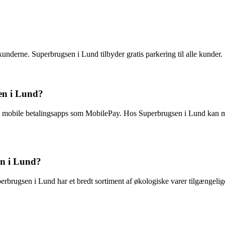
underne. Superbrugsen i Lund tilbyder gratis parkering til alle kunder.
en i Lund?
g mobile betalingsapps som MobilePay. Hos Superbrugsen i Lund kan man
en i Lund?
erbrugsen i Lund har et bredt sortiment af økologiske varer tilgængelig