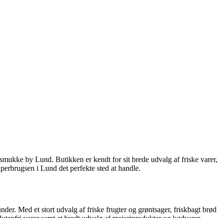
smukke by Lund. Butikken er kendt for sit brede udvalg af friske varer,
Superbrugsen i Lund det perfekte sted at handle.
under. Med et stort udvalg af friske frugter og grøntsager, friskbagt brød