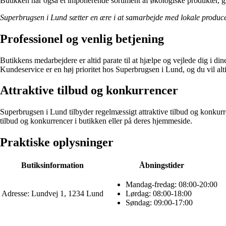
Butikken har også et imponerende sortiment af økologiske produkter, gl
Superbrugsen i Lund sætter en ære i at samarbejde med lokale producen
Professionel og venlig betjening
Butikkens medarbejdere er altid parate til at hjælpe og vejlede dig i d
Kundeservice er en høj prioritet hos Superbrugsen i Lund, og du vil 
Attraktive tilbud og konkurrencer
Superbrugsen i Lund tilbyder regelmæssigt attraktive tilbud og konkur
tilbud og konkurrencer i butikken eller på deres hjemmeside.
Praktiske oplysninger
Butiksinformation
Åbningstider
Mandag-fredag: 08:00-20:00
Adresse: Lundvej 1, 1234 Lund
Lørdag: 08:00-18:00
Søndag: 09:00-17:00