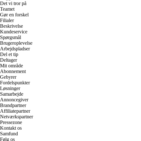
Det vi tror på
Teamet
Gør en forskel
Filialer
Beskrivelse
Kundeservice
Spørgsmål
Brugeroplevelse
Arbejdspladser
Del et tip
Deltager
Mit område
Abonnement
Gebyrer
Fordelspunkter
Løsninger
Samarbejde
Annoncegiver
Brandpartner
Affiliatepartner
Netværkspartner
Pressezone
Kontakt os
Samfund
Følg os