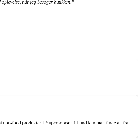
d oplevelse, når jeg besøger butikken.”
mt non-food produkter. I Superbrugsen i Lund kan man finde alt fra