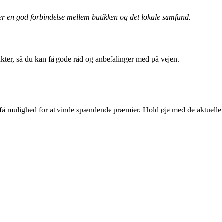
er en god forbindelse mellem butikken og det lokale samfund.
ukter, så du kan få gode råd og anbefalinger med på vejen.
g få mulighed for at vinde spændende præmier. Hold øje med de aktuelle