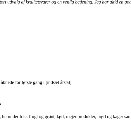
tort udvalg af kvalitetsvarer og en venlig betjening. Jeg har altid en go
bnede for første gang i [indsæt årstal].
?
 herunder frisk frugt og grønt, kød, mejeriprodukter, brød og kager sa