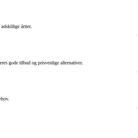
dskillige årtier.
es gode tilbud og prisvenlige alternativer.
ehov.