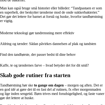
mod de bakterier.
Man kan også bruge små historier eller billeder: “Tandpastaen er som
en superhelt, der beskytter tænderne mod de onde sukkerbakterier.”
Det gør det lettere for barnet at forstå og huske, hvorfor tandbørstning
er vigtig.
Moderne teknologi gør tandrensning mere effektiv
Aldring og tænder: Sådan påvirkes dannelsen af plak og tandsten
Find den tandbørste, der passer bedst til dine behov
Kaffe, te og tændernes farve – hvad betyder det for dit smil?
Skab gode rutiner fra starten
Tandbørstning bør ske
to gange om dagen
– morgen og aften. Det er
en god idé at gøre det til en fast del af rutinen, fx efter morgenmaden
og lige inden sengetid. Børn trives med forudsigelighed, og faste vaner
gør det lettere at huske.