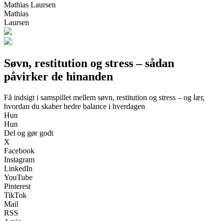
Mathias Laursen
Mathias
Laursen
Søvn, restitution og stress – sådan
påvirker de hinanden
Få indsigt i samspillet mellem søvn, restitution og stress – og lær,
hvordan du skaber bedre balance i hverdagen
Hun
Hun
Del og gør godt
X
Facebook
Instagram
LinkedIn
YouTube
Pinterest
TikTok
Mail
RSS