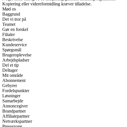
Kopiering eller videreformidling kræver tilladelse.
Mød os
Baggrund
Det vi tror på
Teamet
Gør en forskel
Filialer
Beskrivelse
Kundeservice
Spørgsmål
Brugeroplevelse
Arbejdspladser
Del et tip
Deltager
Mit område
Abonnement
Gebyrer
Fordelspunkter
Løsninger
Samarbejde
Annoncegiver
Brandpartner
Affiliatepartner
Netværkspartner
Pressezone