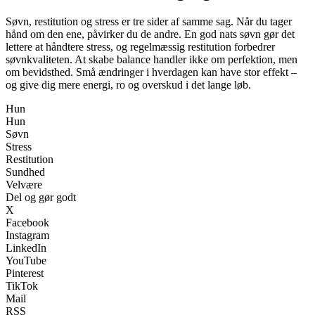
Søvn, restitution og stress er tre sider af samme sag. Når du tager
hånd om den ene, påvirker du de andre. En god nats søvn gør det
lettere at håndtere stress, og regelmæssig restitution forbedrer
søvnkvaliteten. At skabe balance handler ikke om perfektion, men
om bevidsthed. Små ændringer i hverdagen kan have stor effekt –
og give dig mere energi, ro og overskud i det lange løb.
Hun
Hun
Søvn
Stress
Restitution
Sundhed
Velvære
Del og gør godt
X
Facebook
Instagram
LinkedIn
YouTube
Pinterest
TikTok
Mail
RSS