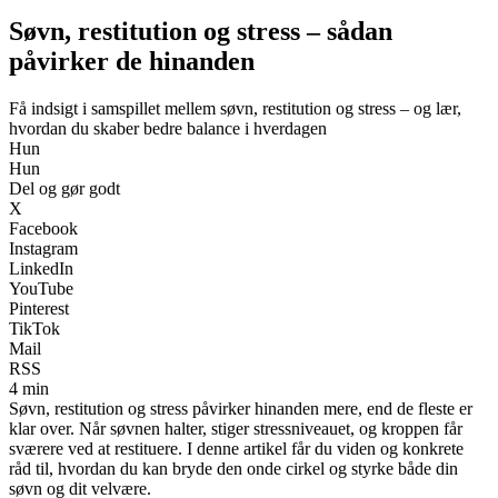
Søvn, restitution og stress – sådan
påvirker de hinanden
Få indsigt i samspillet mellem søvn, restitution og stress – og lær,
hvordan du skaber bedre balance i hverdagen
Hun
Hun
Del og gør godt
X
Facebook
Instagram
LinkedIn
YouTube
Pinterest
TikTok
Mail
RSS
4 min
Søvn, restitution og stress påvirker hinanden mere, end de fleste er
klar over. Når søvnen halter, stiger stressniveauet, og kroppen får
sværere ved at restituere. I denne artikel får du viden og konkrete
råd til, hvordan du kan bryde den onde cirkel og styrke både din
søvn og dit velvære.